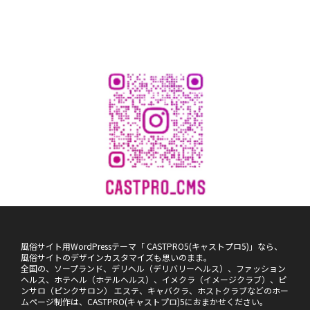
風俗サイト用WordPressテーマ「 CASTPRO5(キャストプロ5)」なら、
風俗サイトのデザインカスタマイズも思いのまま。
全国の、ソープランド、デリヘル（デリバリーヘルス）、ファッション
ヘルス、ホテヘル（ホテルヘルス）、イメクラ（イメージクラブ）、ピ
ンサロ（ピンクサロン） エステ、キャバクラ、ホストクラブなどのホー
ムページ制作は、CASTPRO(キャストプロ)5におまかせください。