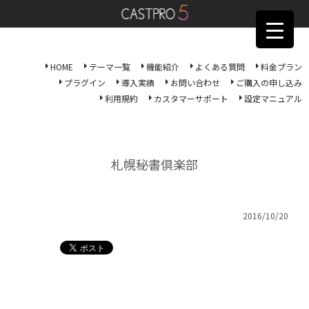
HOME
テーマ一覧
機能紹介
よくある質問
料金プラン
プラグイン
導入実績
お問い合わせ
ご購入の申し込み
利用規約
カスタマーサポート
設定マニュアル
札幌秘書倶楽部
2016/10/20