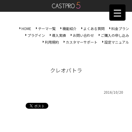
HOME
テーマ一覧
機能紹介
よくある質問
料金プラン
プラグイン
導入実績
お問い合わせ
ご購入の申し込み
利用規約
カスタマーサポート
設定マニュアル
クレオパトラ
2016/10/20