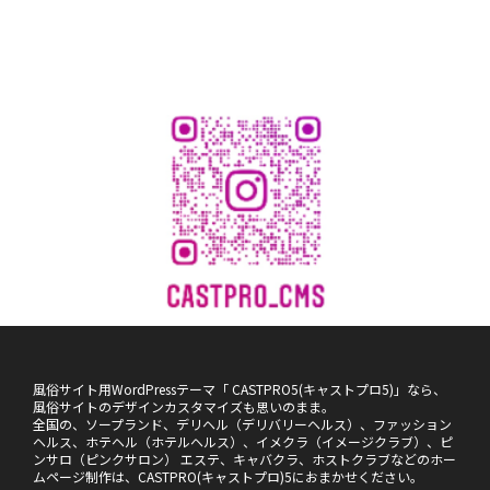
風俗サイト用WordPressテーマ「 CASTPRO5(キャストプロ5)」なら、
風俗サイトのデザインカスタマイズも思いのまま。
全国の、ソープランド、デリヘル（デリバリーヘルス）、ファッション
ヘルス、ホテヘル（ホテルヘルス）、イメクラ（イメージクラブ）、ピ
ンサロ（ピンクサロン） エステ、キャバクラ、ホストクラブなどのホー
ムページ制作は、CASTPRO(キャストプロ)5におまかせください。