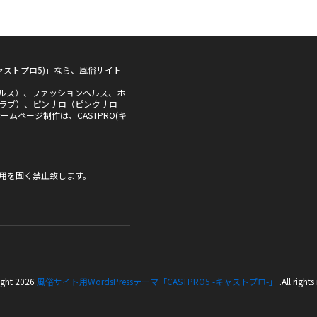
5(キャストプロ5)」なら、風俗サイト
ルス）、ファッションヘルス、ホ
ラブ）、ピンサロ（ピンクサロ
ムページ制作は、CASTPRO(キ
用を固く禁止致します。
ght 2026
風俗サイト用WordsPressテーマ「CASTPRO5 -キャストプロ-」
.All rights