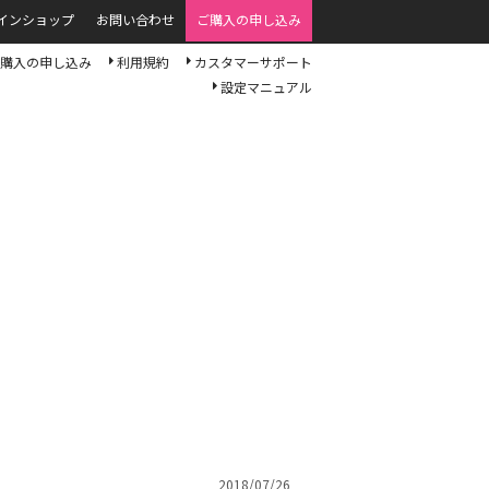
インショップ
お問い合わせ
ご購入の申し込み
購入の申し込み
利用規約
カスタマーサポート
設定マニュアル
2018/07/26