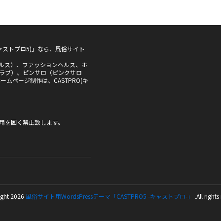
5(キャストプロ5)」なら、風俗サイト
ルス）、ファッションヘルス、ホ
ラブ）、ピンサロ（ピンクサロ
ムページ制作は、CASTPRO(キ
用を固く禁止致します。
ght 2026
風俗サイト用WordsPressテーマ「CASTPRO5 -キャストプロ-」
.All rights