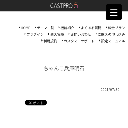
HOME
テーマ一覧
機能紹介
よくある質問
料金プラン
プラグイン
導入実績
お問い合わせ
ご購入の申し込み
利用規約
カスタマーサポート
設定マニュアル
ちゃんこ兵庫明石
2021/07/30