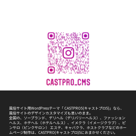
風俗サイト用WordPressテーマ「 CASTPRO5(キャストプロ5)」なら、
風俗サイトのデザインカスタマイズも思いのまま。
全国の、ソープランド、デリヘル（デリバリーヘルス）、ファッション
ヘルス、ホテヘル（ホテルヘルス）、イメクラ（イメージクラブ）、ピ
ンサロ（ピンクサロン） エステ、キャバクラ、ホストクラブなどのホー
ムページ制作は、CASTPRO(キャストプロ)5におまかせください。