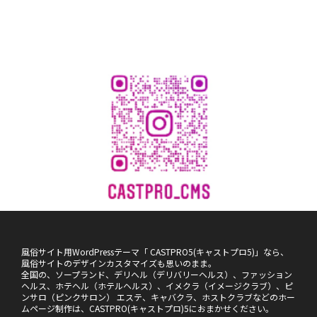
風俗サイト用WordPressテーマ「 CASTPRO5(キャストプロ5)」なら、
風俗サイトのデザインカスタマイズも思いのまま。
全国の、ソープランド、デリヘル（デリバリーヘルス）、ファッション
ヘルス、ホテヘル（ホテルヘルス）、イメクラ（イメージクラブ）、ピ
ンサロ（ピンクサロン） エステ、キャバクラ、ホストクラブなどのホー
ムページ制作は、CASTPRO(キャストプロ)5におまかせください。