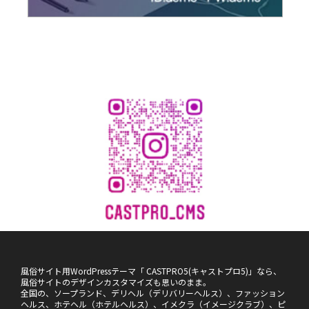
風俗サイト用WordPressテーマ「 CASTPRO5(キャストプロ5)」なら、
風俗サイトのデザインカスタマイズも思いのまま。
全国の、ソープランド、デリヘル（デリバリーヘルス）、ファッション
ヘルス、ホテヘル（ホテルヘルス）、イメクラ（イメージクラブ）、ピ