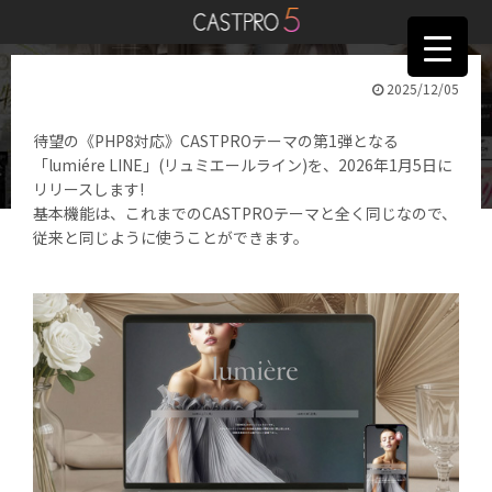
2025/12/05
《PHP8対応》新テーマ「lumiére LINE」リリースのお知らせ
待望の《PHP8対応》CASTPROテーマの第1弾となる
「lumiére LINE」(リュミエールライン)を、2026年1月5日に
リリースします!
基本機能は、これまでのCASTPROテーマと全く同じなので、
従来と同じように使うことができます。