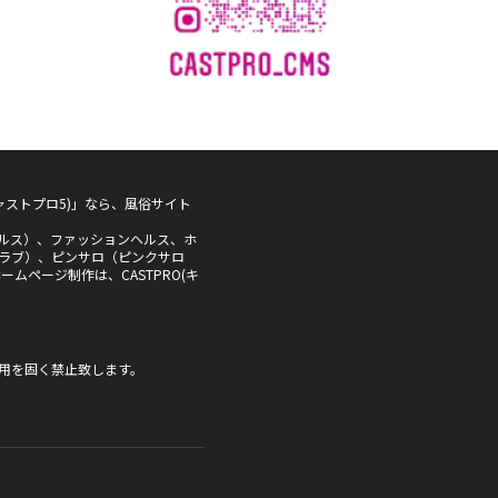
5(キャストプロ5)」なら、風俗サイト
ルス）、ファッションヘルス、ホ
ラブ）、ピンサロ（ピンクサロ
ムページ制作は、CASTPRO(キ
用を固く禁止致します。