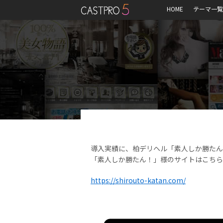
HOME
テーマ一覧
導入実績に、柏デリヘル「素人しか勝たん
「素人しか勝たん！」様のサイトはこちら
https://shirouto-katan.com/