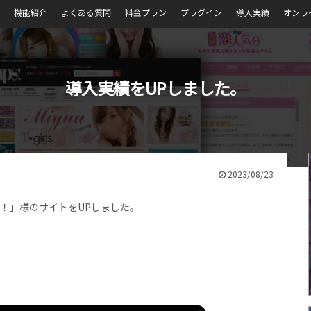
機能紹介
よくある質問
料金プラン
プラグイン
導入実績
オンラ
導入実績をUPしました。
2023/08/23
！」様のサイトをUPしました。