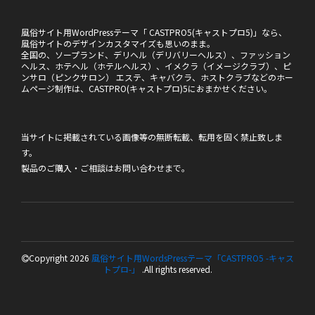
風俗サイト用WordPressテーマ「 CASTPRO5(キャストプロ5)」なら、
風俗サイトのデザインカスタマイズも思いのまま。
全国の、ソープランド、デリヘル（デリバリーヘルス）、ファッション
ヘルス、ホテヘル（ホテルヘルス）、イメクラ（イメージクラブ）、ピ
ンサロ（ピンクサロン） エステ、キャバクラ、ホストクラブなどのホー
ムページ制作は、CASTPRO(キャストプロ)5におまかせください。
当サイトに掲載されている画像等の無断転載、転用を固く禁止致しま
す。
製品のご購入・ご相談は
お問い合わせ
まで。
Copyright 2026
風俗サイト用WordsPressテーマ「CASTPRO5 -キャス
トプロ-」
.All rights reserved.