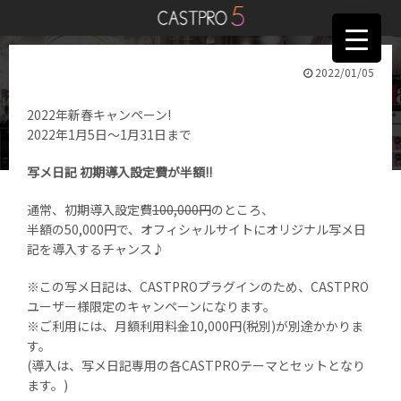
2022/01/05
CASTPRO新春キャンペーン
2022年新春キャンペーン!
2022年1月5日～1月31日まで
写メ日記 初期導入設定費が半額!!
通常、初期導入設定費
100,000円
のところ、
半額の50,000円で、オフィシャルサイトにオリジナル写メ日
記を導入するチャンス♪
※この写メ日記は、CASTPROプラグインのため、CASTPRO
ユーザー様限定のキャンペーンになります。
※ご利用には、月額利用料金10,000円(税別)が別途かかりま
す。
(導入は、写メ日記専用の各CASTPROテーマとセットとなり
ます。)