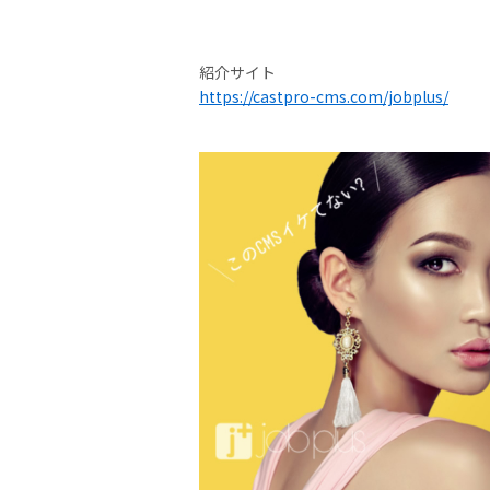
紹介サイト
https://castpro-cms.com/jobplus/