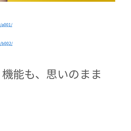
/a001/
/b002/
、機能も、思いのまま