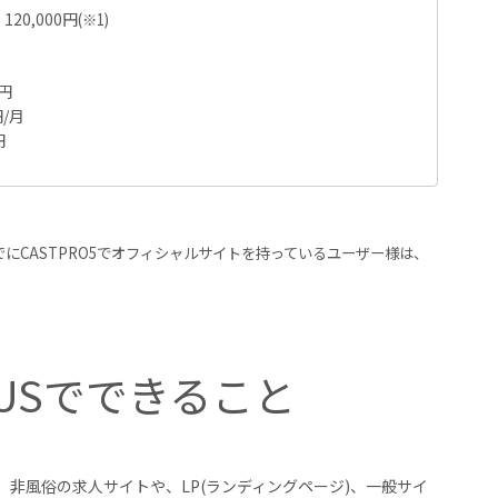
20,000円
(※1)
円
/月
円
すでにCASTPRO5でオフィシャルサイトを持っているユーザー様は、
PLUSでできること
く、非風俗の求人サイトや、LP(ランディングページ)、一般サイ