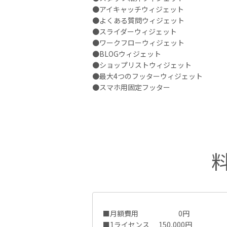
●アイキャッチウィジェット
●よくある質問ウィジェット
●スライダーウィジェット
●ワークフローウィジェット
●BLOGウィジェット
●ショップリストウィジェット
●最大4つのフッターウィジェット
●スマホ用固定フッター
■月額費用 0円
■1ライセンス 150,000円