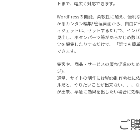
トまで、幅広く対応できます。
WordPressの機能、柔軟性に加え、
かるカンタン編集! 管理画面から、自由
ィジェットは、セットするだけで、インパ
見出し、ボタンパーツ等があらかじめ数1
ツを編集したりするだけで、 「誰でも簡
できます。
集客や、商品・サービスの販売促進のための
ジ)。
通常、サイトの制作にはWeb制作会社に
ルだと、やりたいことが出来ない、、、など
が出来、早急に効果を出したい場合に効果
ご