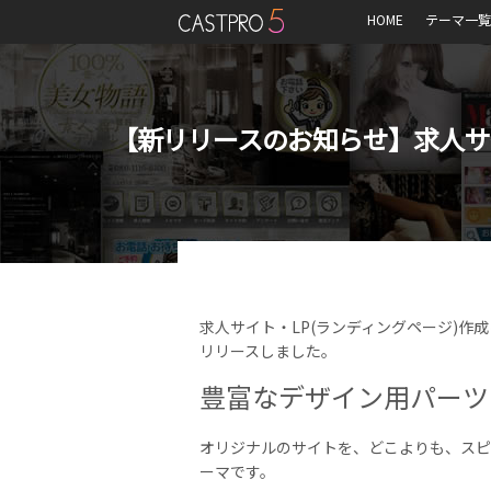
HOME
テーマ一覧
【新リリースのお知らせ】求人サイト・
求人サイト・LP(ランディングページ)作成に特
リリースしました。
豊富なデザイン用パーツ
オリジナルのサイトを、どこよりも、スピー
ーマです。