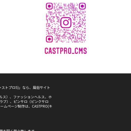
5(キャストプロ5)」なら、風俗サイト
ルス）、ファッションヘルス、ホ
ラブ）、ピンサロ（ピンクサロ
ムページ制作は、CASTPRO(キ
用を固く禁止致します。