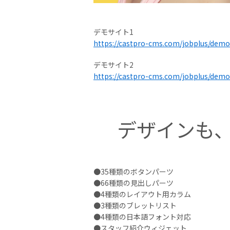
デモサイト1
https://castpro-cms.com/jobplus/demo
デモサイト2
https://castpro-cms.com/jobplus/demo
デザインも
●35種類のボタンパーツ
●66種類の見出しパーツ
●4種類のレイアウト用カラム
●3種類のブレットリスト
●4種類の日本語フォント対応
●スタッフ紹介ウィジェット