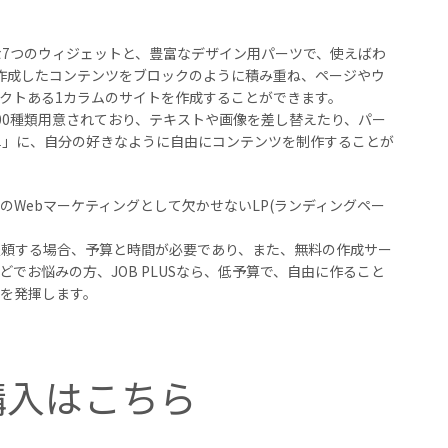
便利な7つのウィジェットと、豊富なデザイン用パーツで、使えばわ
に作成したコンテンツをブロックのように積み重ね、ページやウ
クトある1カラムのサイトを作成することができます。
00種類用意されており、テキストや画像を差し替えたり、パー
単」に、自分の好きなように自由にコンテンツを制作することが
Webマーケティングとして欠かせないLP(ランディングペー
依頼する場合、予算と時間が必要であり、また、無料の作成サー
でお悩みの方、JOB PLUSなら、低予算で、自由に作ること
を発揮します。
購入はこちら