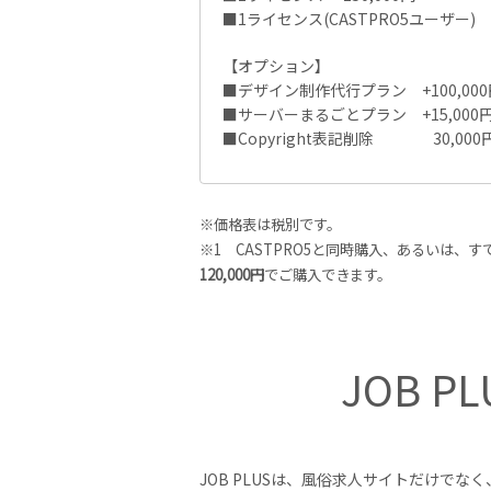
■1ライセンス(CASTPRO5ユーザー) 1
【オプション】
■デザイン制作代行プラン +100,000
■サーバーまるごとプラン +15,000円
■Copyright表記削除 30,000
※価格表は税別です。
※1 CASTPRO5と同時購入、あるいは、
120,000円
でご購入できます。
JOB 
JOB PLUSは、風俗求人サイトだけでな