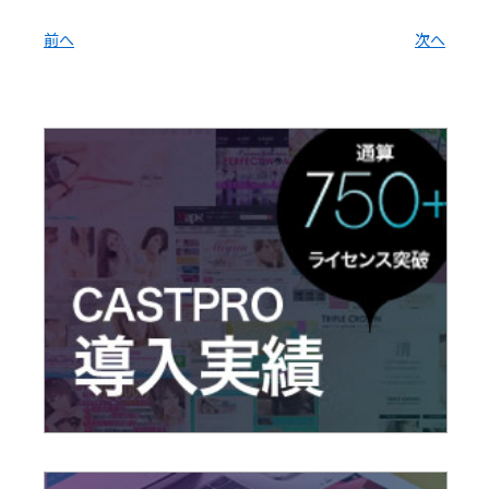
前へ
次へ