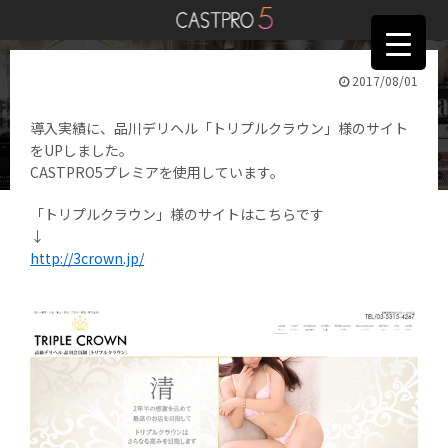
2017/08/01
導入実績をUPしました。
導入実績に、品川デリヘル「トリプルクラウン」様のサイト
をUPしました。
CASTPRO5プレミアを使用しています。
「トリプルクラウン」様のサイトはこちらです
↓
http://3crown.jp/