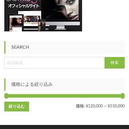
SEARCH
検
索
結
果
:
価格による絞り込み
価格:
¥120,000
—
¥150,000
絞り込む