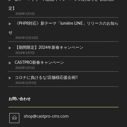
定】
2026年1月5日
《PHP8対応》新テーマ「lumiére LINE」リリースのお知ら
せ
2025年12月22日
【期間限定】2024年新春キャンペーン
2024年1月9日
CASTPRO新春キャンペーン
2022年1月5日
コロナに負けるな!店舗様応援企画!!
2021年12月9日
お問い合わせ
shop@castpro-cms.com