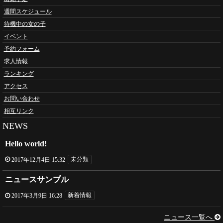
週間スケジュール
待機中の女の子
イベント
予約フォーム
求人情報
ランキング
アクセス
お問い合わせ
相互リンク
NEWS
Hello world!
2017年12月4日 15:32
未分類
ニュースサンプル
2017年3月9日 16:28
新着情報
ニュース一覧へ