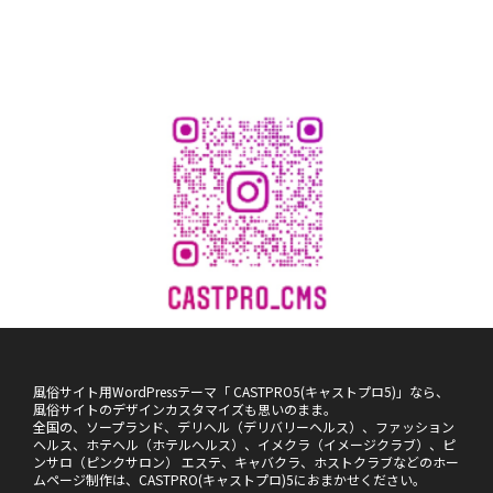
風俗サイト用WordPressテーマ「 CASTPRO5(キャストプロ5)」なら、
風俗サイトのデザインカスタマイズも思いのまま。
全国の、ソープランド、デリヘル（デリバリーヘルス）、ファッション
ヘルス、ホテヘル（ホテルヘルス）、イメクラ（イメージクラブ）、ピ
ンサロ（ピンクサロン） エステ、キャバクラ、ホストクラブなどのホー
ムページ制作は、CASTPRO(キャストプロ)5におまかせください。