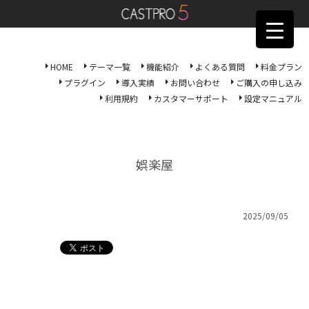
HOME
テーマ一覧
機能紹介
よくある質問
料金プラン
プラグイン
導入実績
お問い合わせ
ご購入の申し込み
利用規約
カスタマーサポート
設定マニュアル
娯楽屋
2025/09/05